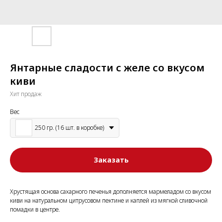
Янтарные сладости с желе со вкусом
киви
Хит продаж
Вес
250 гр. (16 шт. в коробке)
Заказать
Хрустящая основа сахарного печенья дополняется мармеладом со вкусом
киви на натуральном цитрусовом пектине и каплей из мягкой сливочной
помадки в центре.